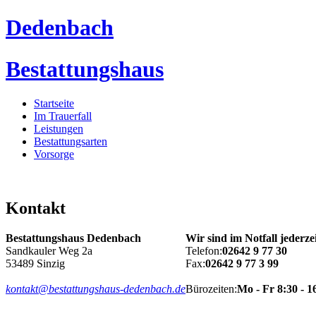
Dedenbach
Bestattungshaus
Startseite
Im Trauerfall
Leistungen
Bestattungsarten
Vorsorge
Kontakt
Bestattungshaus Dedenbach
Wir sind im Notfall jederzei
Sandkauler Weg 2a
Telefon:
02642 9 77 30
53489 Sinzig
Fax:
02642 9 77 3 99
kontakt@bestattungshaus-dedenbach.de
Bürozeiten:
Mo - Fr 8:30 - 1